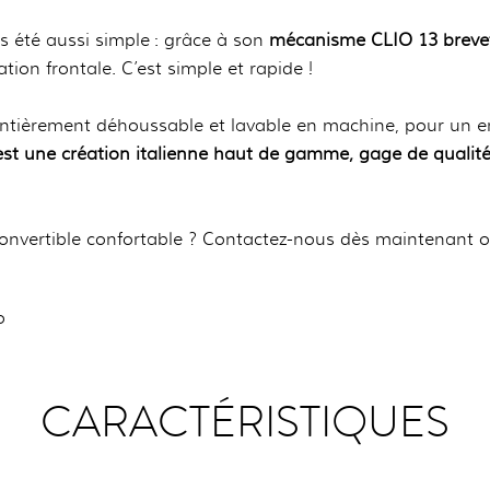
 été aussi simple : grâce à son
mécanisme CLIO 13 brevet
ion frontale. C’est simple et rapide !
ntièrement déhoussable et lavable en machine, pour un ent
st une création italienne haut de gamme, gage de qualité 
 convertible confortable ? Contactez-nous dès maintenant
o
CARACTÉRISTIQUES