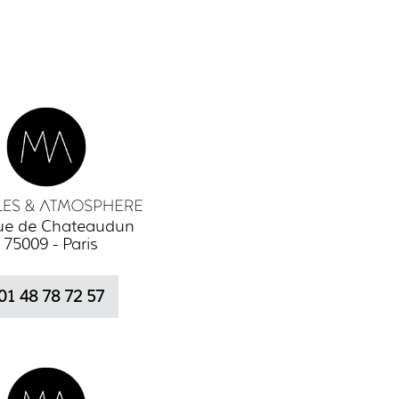
rue de Chateaudun
75009 - Paris
01 48 78 72 57