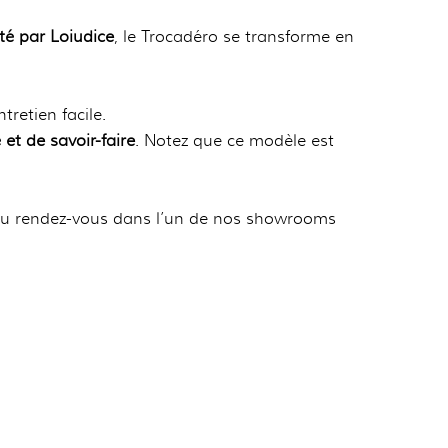
é par Loiudice
, le Trocadéro se transforme en
retien facile.
et de savoir-faire
. Notez que ce modèle est
 ou rendez-vous dans l’un de nos showrooms