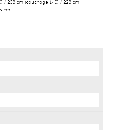
) / 208 cm (couchage 140) / 228 cm
85 cm