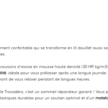
ment confortable qui se transforme en lit douillet aussi s
es.
 coussins d'assise en mousse haute densité (30 HR kg/m3)
lité
, idéale pour vous prélasser après une longue journée
ont de vous relaxer pendant de longues heures.
le Trocadéro, c’est un sommeil réparateur garanti ! Vous 
élastiques durables pour un soutien optimal et d'un
matela