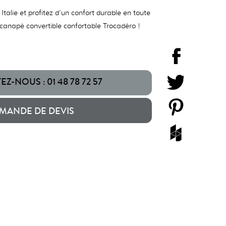
alie et profitez d’un confort durable en toute
canapé convertible confortable Trocadéro !
Z-NOUS : 01 48 78 72 57
MANDE DE DEVIS