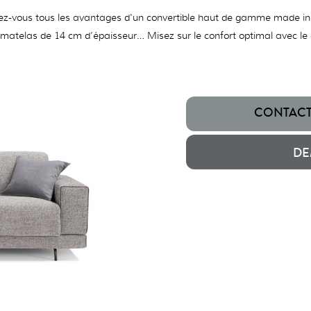
ez-vous tous les avantages d'un convertible haut de gamme made in It
atelas de 14 cm d’épaisseur… Misez sur le confort optimal avec le 
CONTACTE
DE