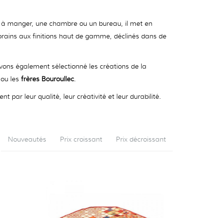
lle à manger, une chambre ou un bureau, il met en
orains aux finitions haut de gamme, déclinés dans de
vons également sélectionné les créations de la
ou les
frères Bouroullec
.
ar leur qualité, leur créativité et leur durabilité.
Nouveautés
Prix croissant
Prix décroissant