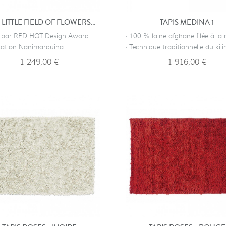
TAPIS LITTLE FIELD OF FLOWERS - ROUGE
TAPIS MEDINA 1
é par RED HOT Design Award
· 100 % laine afghane filée à la
ication Nanimarquina
· Technique traditionnelle du kil
1 249,00 €
1 916,00 €