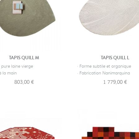
TAPIS QUILL M
TAPIS QUILL L
pure laine vierge
· Forme subtile et organique
 à la main
· Fabrication Nanimarquina
803,00 €
1 779,00 €