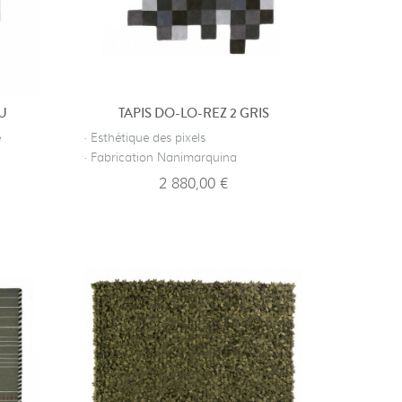
EU
TAPIS DO-LO-REZ 2 GRIS
e
· Esthétique des pixels
· Fabrication Nanimarquina
2 880,00 €