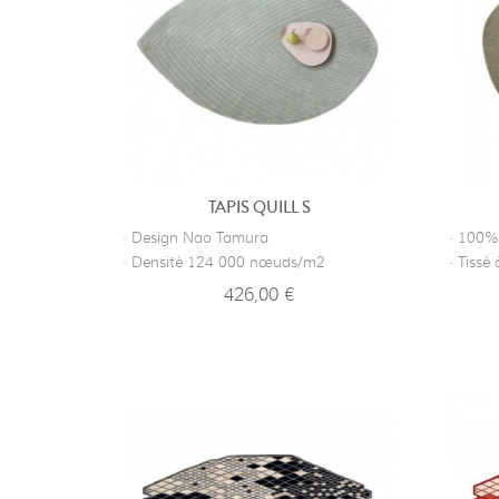
TAPIS QUILL S
· Design Nao Tamura
· 100% 
· Densité 124 000 nœuds/m2
· Tissé
426,00 €