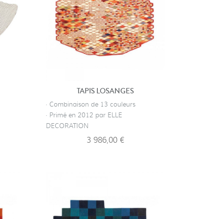
TAPIS LOSANGES
· Combinaison de 13 couleurs
· Primé en 2012 par ELLE
DECORATION
3 986,00 €