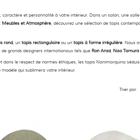
r, caractère et personnalité à votre intérieur. Dans un salon, une sa
z
Meubles et Atmosphère
, découvrez une sélection de tapis contemp
is rond
, un
tapis rectangulaire
ou un
tapis à forme irrégulière
. Nous a
c de grands designers internationaux tels que
Ron Arad
,
Nao Tamura
 dans le respect de normes éthiques, les tapis Nanimarquina séduisent p
e modèle qui sublimera votre intérieur.
Trier par