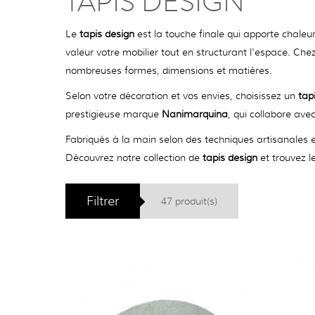
TAPIS DESIGN
Le
tapis design
est la touche finale qui apporte chaleu
valeur votre mobilier tout en structurant l'espace. Che
nombreuses formes, dimensions et matières.
Selon votre décoration et vos envies, choisissez un
tap
prestigieuse marque
Nanimarquina
, qui collabore ave
Fabriqués à la main selon des techniques artisanales et
Découvrez notre collection de
tapis design
et trouvez l
Filtrer
47 produit(s)