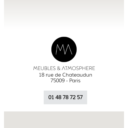
18 rue de Chateaudun
75009 - Paris
01 48 78 72 57