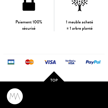
Paiement 100%
1 meuble acheté
sécurisé
= 1 arbre planté
TOP