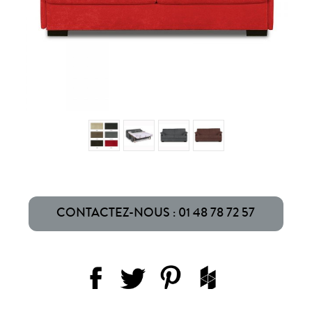
CONTACTEZ-NOUS : 01 48 78 72 57