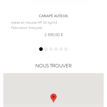
CANAPÉ AUTEUIL
· Assise en mousse HR 50 kg/m3
· Fabrication française
2 690,00 €
NOUS TROUVER