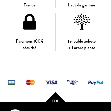
France
haut de gamme
Paiement 100%
1 meuble acheté
sécurisé
= 1 arbre planté
TOP