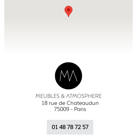
18 rue de Chateaudun
75009 - Paris
01 48 78 72 57