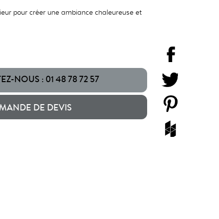
rieur pour créer une ambiance chaleureuse et
Z-NOUS : 01 48 78 72 57
MANDE DE DEVIS