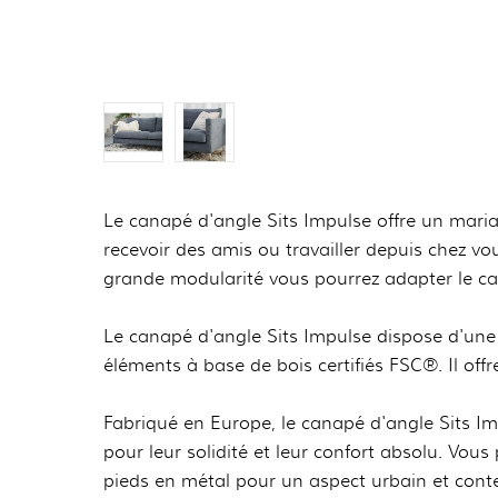
Le canapé d'angle Sits Impulse offre un maria
recevoir des amis ou travailler depuis chez v
grande modularité vous pourrez adapter le can
Le canapé d'angle Sits Impulse dispose d'une 
éléments à base de bois certifiés FSC®. Il off
Fabriqué en Europe, le canapé d'angle Sits Im
pour leur solidité et leur confort absolu. Vou
pieds en métal pour un aspect urbain et con