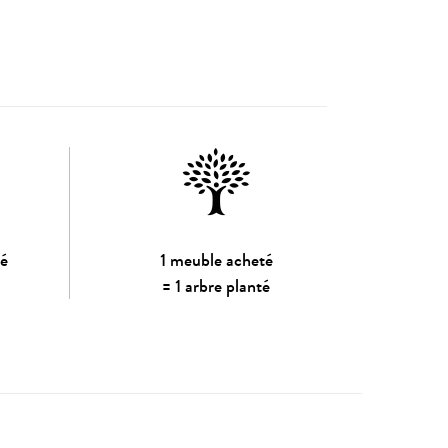
sé
1 meuble acheté
= 1 arbre planté