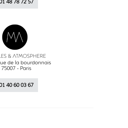
01 48 78 72 57
ue de la bourdonnais
75007 - Paris
01 40 60 03 67