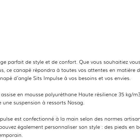
ge parfait de style et de confort. Que vous souhaitiez vou
ous, ce canapé répondra à toutes vos attentes en matière d
apé d'angle Sits Impulse à vos besoins et vos envies.
assise en mousse polyuréthane Haute résilience 35 kg/m3 
re une suspension à ressorts Nosag.
pulse est confectionné à la main selon des normes artisan
s pouvez également personnaliser son style : des pieds en 
temporain.