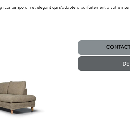
gn contemporain et élégant qui s’adaptera parfaitement à votre inté
CONTACTE
DE