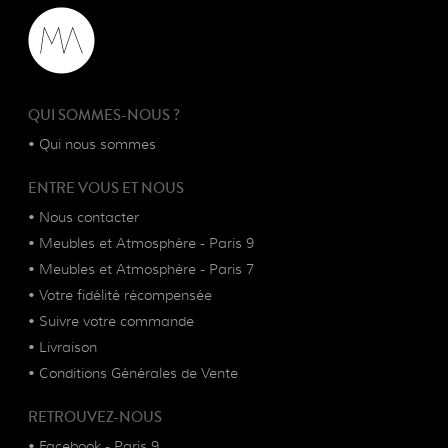
QUI SOMMES-NOUS ?
•
Qui nous sommes
ENTRE VOUS ET NOUS
•
Nous contacter
•
Meubles et Atmosphère - Paris 9
•
Meubles et Atmosphère - Paris 7
•
Votre fidélité récompensée
•
Suivre votre commande
•
Livraison
•
Conditions Générales de Vente
RETROUVEZ-NOUS
•
Facebook - Paris 9