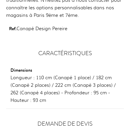
traditionnelles. N’hésitez pas à nous contacter pour
connaître les options personnalisables dans nos
magasins à Paris 9ème et 7ème.
Ref.
Canapé Design Pereire
CARACTÉRISTIQUES
Dimensions
Longueur : 110 cm (Canapé 1 place) / 182 cm
(Canapé 2 places) / 222 cm (Canapé 3 places) /
262 (Canapé 4 places) - Profondeur : 95 cm -
Hauteur : 93 cm
DEMANDE DE DEVIS