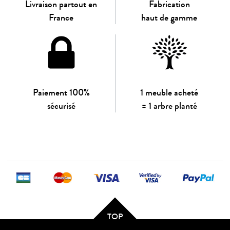
Livraison partout en
Fabrication
France
haut de gamme
Paiement 100%
1 meuble acheté
sécurisé
= 1 arbre planté
TOP