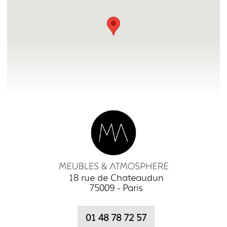
18 rue de Chateaudun
75009 - Paris
01 48 78 72 57