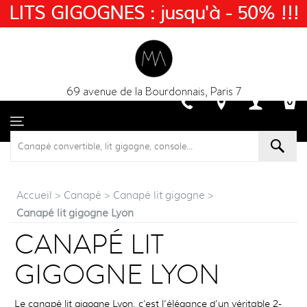
LITS GIGOGNES : jusqu'à - 50% !!!
69 avenue de la Bourdonnais, Paris 7
Accueil
>
Canapé
>
Canapé lit gigogne
>
Canapé lit gigogne Lyon
CANAPÉ LIT
GIGOGNE LYON
Le canapé lit gigogne Lyon, c’est l’élégance d’un véritable 2-