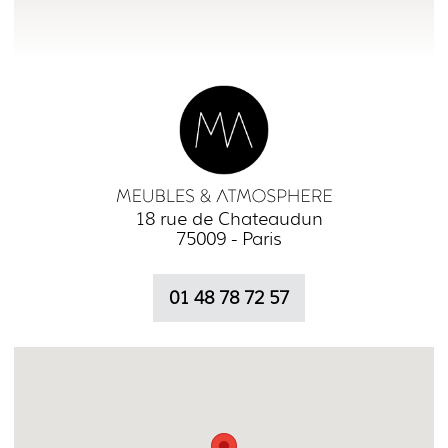
18 rue de Chateaudun
75009 - Paris
01 48 78 72 57