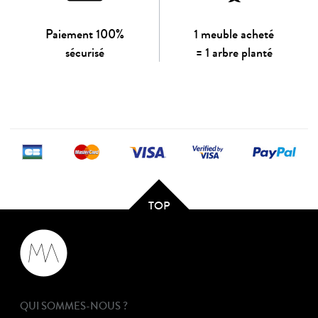
Paiement 100%
1 meuble acheté
sécurisé
= 1 arbre planté
TOP
QUI SOMMES-NOUS ?