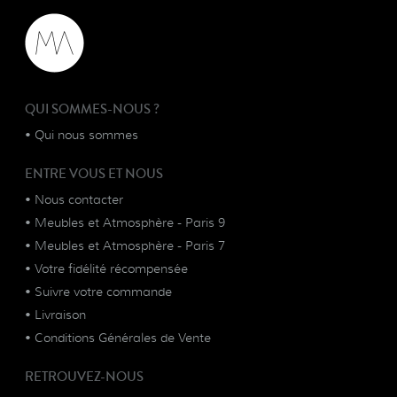
QUI SOMMES-NOUS ?
•
Qui nous sommes
ENTRE VOUS ET NOUS
•
Nous contacter
•
Meubles et Atmosphère - Paris 9
•
Meubles et Atmosphère - Paris 7
•
Votre fidélité récompensée
•
Suivre votre commande
•
Livraison
•
Conditions Générales de Vente
RETROUVEZ-NOUS