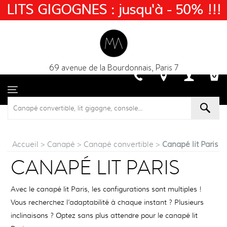
LITS GIGOGNES : jusqu'à - 50% !!!
69 avenue de la Bourdonnais, Paris 7
Accueil
>
Canapé
>
Canapé convertible
>
Canapé lit Paris
CANAPÉ LIT PARIS
Avec le canapé lit Paris, les configurations sont multiples !
Vous recherchez l’adaptabilité à chaque instant ? Plusieurs
inclinaisons ? Optez sans plus attendre pour le canapé lit