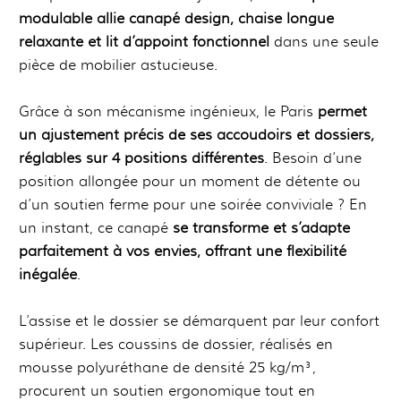
modulable allie canapé design, chaise longue
relaxante et lit d’appoint fonctionnel
dans une seule
pièce de mobilier astucieuse.
Grâce à son mécanisme ingénieux, le Paris
permet
un ajustement précis de ses accoudoirs et dossiers,
réglables sur 4 positions différentes
. Besoin d’une
position allongée pour un moment de détente ou
d’un soutien ferme pour une soirée conviviale ? En
un instant, ce canapé
se transforme et s’adapte
parfaitement à vos envies, offrant une flexibilité
inégalée
.
L’assise et le dossier se démarquent par leur confort
supérieur. Les coussins de dossier, réalisés en
mousse polyuréthane de densité 25 kg/m³,
procurent un soutien ergonomique tout en