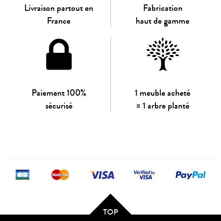
Livraison partout en
Fabrication
France
haut de gamme
Paiement 100%
1 meuble acheté
sécurisé
= 1 arbre planté
TOP