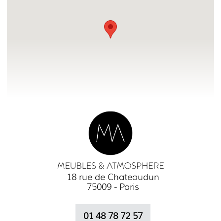
18 rue de Chateaudun
75009 - Paris
01 48 78 72 57