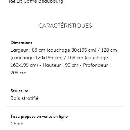
Ref.
Lit Coffre Beaubourg
CARACTÉRISTIQUES
Dimensions
Largeur : 88 cm (couchage 80x195 cm) / 128 cm
(couchage 120x195 cm) / 168 cm (couchage
160x195 cm) - Hauteur : 90 cm - Profondeur :
209 cm
Structure
Bois stratifié
Tissu proposé en vente en ligne
Chiné