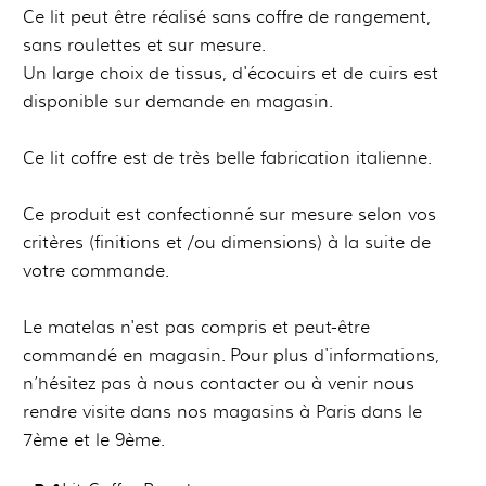
Ce lit peut être réalisé sans coffre de rangement,
sans roulettes et sur mesure.
Un large choix de tissus, d'écocuirs et de cuirs est
disponible sur demande en magasin.
Ce lit coffre est de très belle fabrication italienne.
Ce produit est confectionné sur mesure selon vos
critères (finitions et /ou dimensions) à la suite de
votre commande.
Le matelas n'est pas compris et peut-être
commandé en magasin. Pour plus d'informations,
n’hésitez pas à nous contacter ou à venir nous
rendre visite dans nos magasins à Paris dans le
7ème et le 9ème.