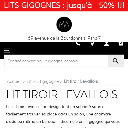
LITS GIGOGNES : jusqu'à - 50% !!!
69 avenue de la Bourdonnais, Paris 7
Accueil
>
Lit
>
Lit gigogne
>
Lit tiroir Levallois
LIT TIROIR LEVALLOIS
Le lit tiroir Levallois au design tout en sobriété saura
facilement trouver sa place dans un salon, une chambre
d’ado ou même un bureau. Il dissimule un lit gigogne qui vous