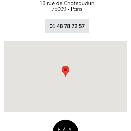
18 rue de Chateaudun
75009 - Paris
01 48 78 72 57