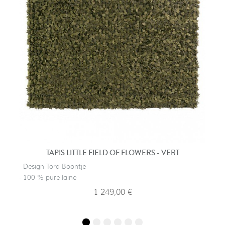
TAPIS LITTLE FIELD OF FLOWERS - VERT
· Design Tord Boontje
· 100 % pure laine
1 249,00 €