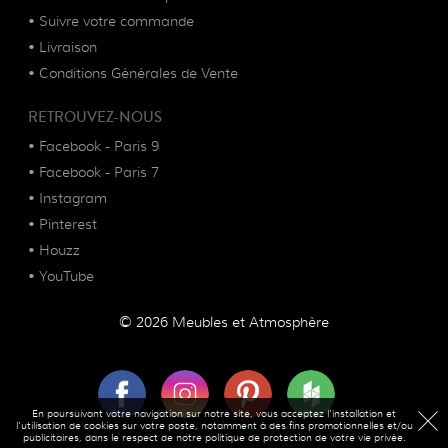
•
Suivre votre commande
•
Livraison
•
Conditions Générales de Vente
RETROUVEZ-NOUS
•
Facebook - Paris 9
•
Facebook - Paris 7
•
Instagram
•
Pinterest
•
Houzz
•
YouTube
© 2026 Meubles et Atmosphère
En poursuivant votre navigation sur notre site, vous acceptez l'installation et
l'utilisation de cookies sur votre poste, notamment à des fins promotionnelles et/ou
publicitaires, dans le respect de notre politique de protection de votre vie privée.