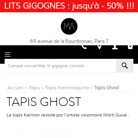
LITS GIGOGNES : jusqu'à - 50% !!!
69 avenue de la Bourdonnais, Paris 7
Accueil
>
Tapis
>
Tapis Nanimarquina
>
Tapis Ghost
TAPIS GHOST
Le tapis Kerman revisité par l'artiste visionnaire Martí Guixé...