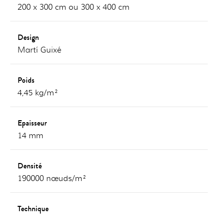
200 x 300 cm ou 300 x 400 cm
Design
Martí Guixé
Poids
4,45 kg/m²
Epaisseur
14 mm
Densité
190000 nœuds/m²
Technique