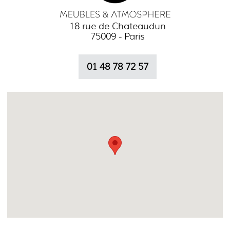
18 rue de Chateaudun
75009 - Paris
01 48 78 72 57