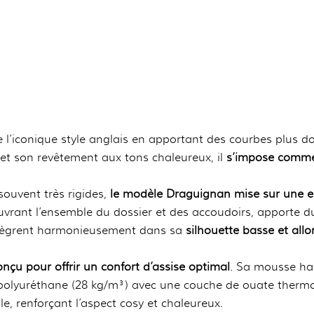
l’iconique style anglais en apportant des courbes plus d
 et son revêtement aux tons chaleureux, il
s’impose comme 
souvent très rigides,
le modèle Draguignan mise sur une es
vrant l’ensemble du dossier et des accoudoirs, apporte du
intègrent harmonieusement dans sa
silhouette basse et all
nçu pour offrir un confort d’assise optimal
. Sa mousse hau
n polyuréthane (28 kg/m³) avec une couche de ouate therm
le, renforçant l’aspect cosy et chaleureux.