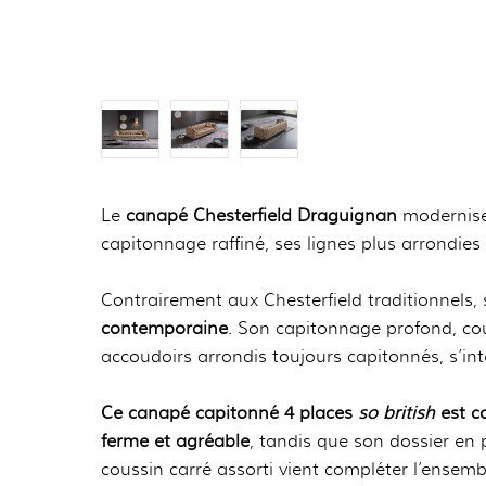
Le
canapé Chesterfield Draguignan
modernise 
capitonnage raffiné, ses lignes plus arrondies
Contrairement aux Chesterfield traditionnels, 
contemporaine
. Son capitonnage profond, cou
accoudoirs arrondis toujours capitonnés, s’
Ce canapé capitonné 4 places
so british
est co
ferme et agréable
, tandis que son dossier e
coussin carré assorti vient compléter l’ensemb