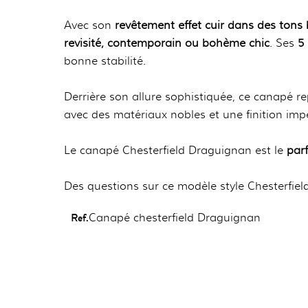
Avec son
revêtement effet cuir dans des tons 
revisité, contemporain ou bohème chic
. Ses
5
bonne stabilité.
Derrière son allure sophistiquée, ce canapé 
avec des matériaux nobles et une finition impe
Le canapé Chesterfield Draguignan est le
par
Des questions sur ce modèle style Chesterfie
Ref.
Canapé chesterfield Draguignan