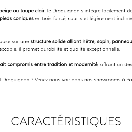
beige ou taupe clair
, le Draguignan s’intègre facilement dan
 pieds coniques
en bois foncé, courts et légèrement inclin
repose sur une
structure solide alliant hêtre, sapin, pannea
ccable, il promet durabilité et qualité exceptionnelle.
fait compromis entre tradition et modernité
, offrant un de
ld Draguignan ? Venez nous voir dans nos showrooms à Par
CARACTÉRISTIQUES