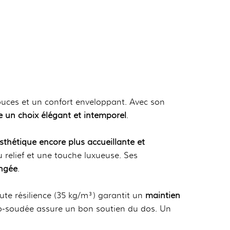
ouces et un confort enveloppant. Avec son
un choix élégant et intemporel
.
thétique encore plus accueillante et
 relief et une touche luxueuse. Ses
ongée
.
te résilience (35 kg/m³) garantit un
maintien
o-soudée assure un bon soutien du dos. Un