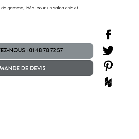
t de gamme, idéal pour un salon chic et
Z-NOUS : 01 48 78 72 57
MANDE DE DEVIS