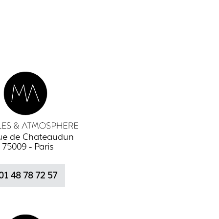
rue de Chateaudun
75009 - Paris
01 48 78 72 57