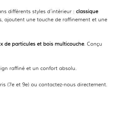
s différents styles d’intérieur :
classique
és, ajoutent une touche de raffinement et une
ux de particules et bois multicouche
. Conçu
sign raffiné et un confort absolu.
is (7e et 9e) ou contactez-nous directement.