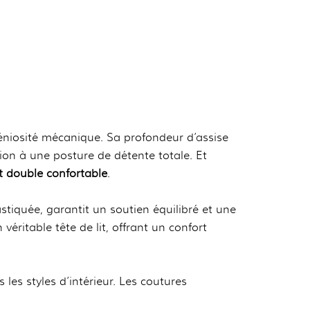
éniosité mécanique. Sa profondeur d’assise
on à une posture de détente totale. Et
it double confortable
.
tiquée, garantit un soutien équilibré et une
véritable tête de lit, offrant un confort
 les styles d’intérieur. Les coutures