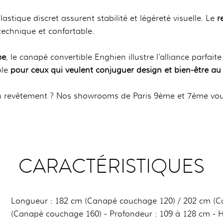
astique discret assurent stabilité et légèreté visuelle. Le
r
technique et confortable.
me
, le canapé convertible Enghien illustre l’alliance parfait
ble
pour ceux qui veulent conjuguer design et bien-être au
on revêtement ? Nos showrooms de Paris 9ème et 7ème vous
CARACTÉRISTIQUES
Longueur : 182 cm (Canapé couchage 120) / 202 cm (C
(Canapé couchage 160) - Profondeur : 109 à 128 cm - H