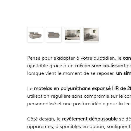
Pensé pour s’adapter à votre quotidien, le
can
ajustable grâce à un
mécanisme coulissant
pe
lorsque vient le moment de se reposer,
un sim
Le
matelas en polyuréthane expansé HR de 2
utilisation régulière sans compromis sur le co
personnalisé et une posture idéale pour la lec
Côté design, le
revêtement déhoussable
se déc
apparentes, disponibles en option, soulignen