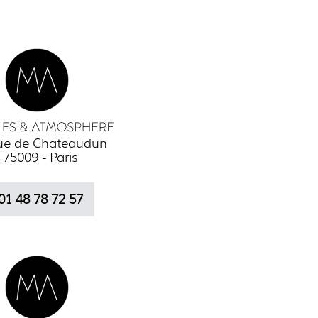
rue de Chateaudun
75009 - Paris
01 48 78 72 57