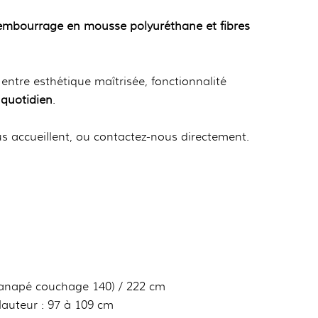
embourrage en mousse polyuréthane et fibres
e entre esthétique maîtrisée, fonctionnalité
 quotidien
.
 accueillent, ou contactez-nous directement.
anapé couchage 140) / 222 cm
auteur : 97 à 109 cm