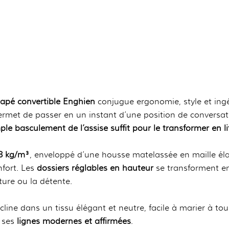
apé convertible Enghien
conjugue ergonomie, style et ing
rmet de passer en un instant d’une position de conversati
ple basculement de l’assise suffit pour le transformer en l
8 kg/m³
, enveloppé d’une housse matelassée en maille élas
nfort. Les
dossiers réglables en hauteur
se transforment en 
ture ou la détente.
line dans un tissu élégant et neutre, facile à marier à tous
t ses
lignes modernes et affirmées
.