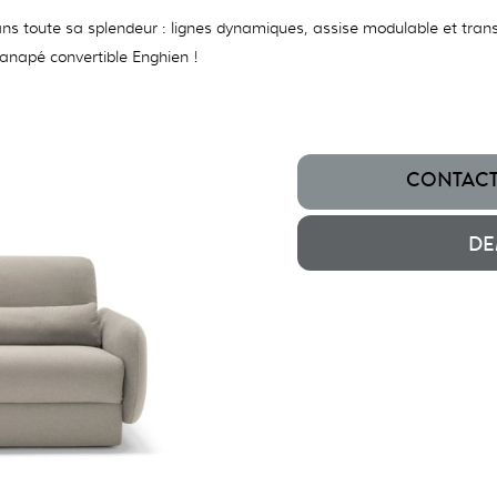
ns toute sa splendeur : lignes dynamiques, assise modulable et tran
anapé convertible Enghien !
CONTACTE
DE