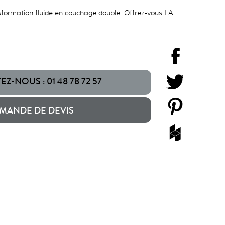
sformation fluide en couchage double. Offrez-vous LA
Z-NOUS : 01 48 78 72 57
MANDE DE DEVIS