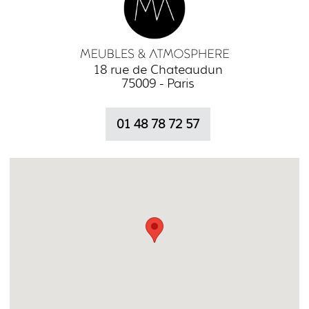
18 rue de Chateaudun
75009 - Paris
01 48 78 72 57