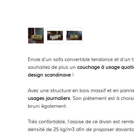
Envie d’un sofa convertible tendance et d’un t
souhaitez de plus un
couchage à usage quoti
design scandinave
!
Avec une structure en bois massif et en pannea
usages journaliers
. Son piètement est à choisi
bruni également.
Très confortable, l’assise de ce divan est re
densité de 25 kg/m3 afin de proposer davanta