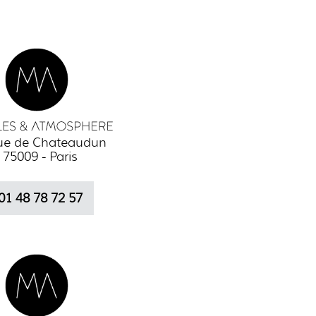
rue de Chateaudun
75009 - Paris
01 48 78 72 57