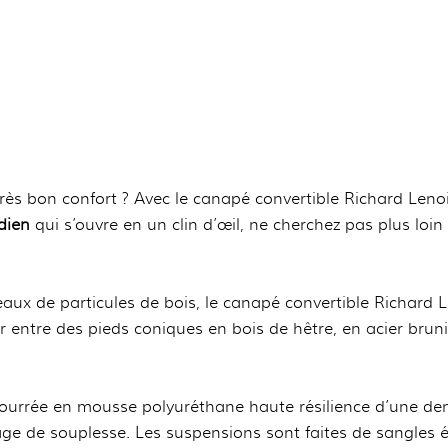
rès bon confort ? Avec le canapé convertible Richard Lenoi
dien
qui s’ouvre en un clin d’œil, ne cherchez pas plus loin
ux de particules de bois, le canapé convertible Richard Le
r entre des pieds coniques en bois de hêtre, en acier bruni
mbourrée en mousse polyuréthane haute résilience d’une den
ge de souplesse. Les suspensions sont faites de sangles é