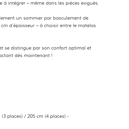
e à intégrer – même dans les pièces exiguës.
cilement un sommier par basculement de
 cm d’épaisseur – à choisir entre le matelas
t se distingue par son confort optimal et
tactant dès maintenant !
(3 places) / 205 cm (4 places) -