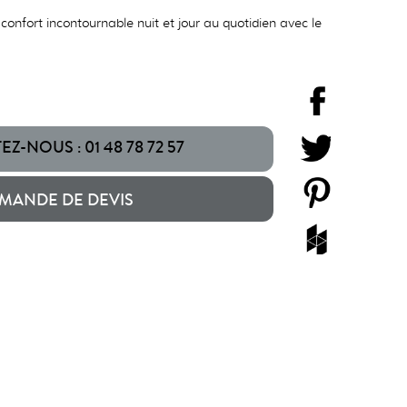
confort incontournable nuit et jour au quotidien avec le
Z-NOUS : 01 48 78 72 57
MANDE DE DEVIS