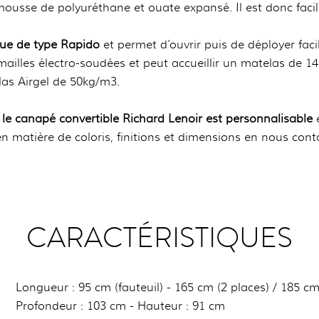
usse de polyuréthane et ouate expansé. Il est donc facil
ue de type Rapido
et permet d’ouvrir puis de déployer fa
ailles électro-soudées et peut accueillir un matelas de 14
las Airgel de 50kg/m3.
 le canapé convertible Richard Lenoir est personnalisable
e
en matière de coloris, finitions et dimensions en nous con
CARACTÉRISTIQUES
Longueur : 95 cm (fauteuil) - 165 cm (2 places) / 185 cm 
Profondeur : 103 cm - Hauteur : 91 cm