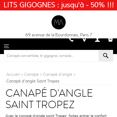
LITS GIGOGNES : jusqu'à - 50% !!!
69 avenue de la Bourdonnais, Paris 7
Accueil
>
Canapé
>
Canapé d'angle
>
Canapé d'angle Saint Tropez
CANAPÉ D'ANGLE
SAINT TROPEZ
Avec le canapé d’angle saint Tropez, faites entrer le confort