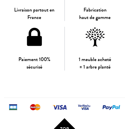
Livraison partout en
Fabrication
France
haut de gamme
Paiement 100%
1 meuble acheté
sécurisé
= 1 arbre planté
TOP