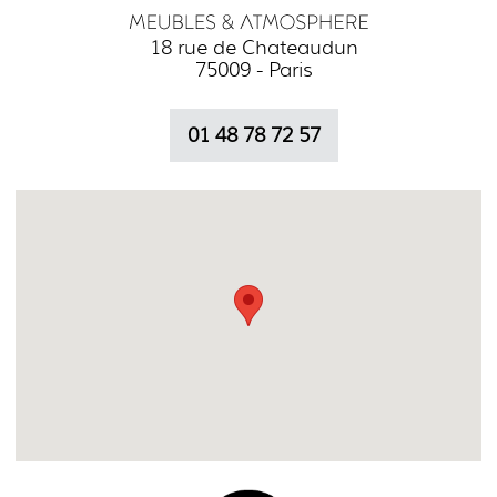
18 rue de Chateaudun
75009 - Paris
01 48 78 72 57