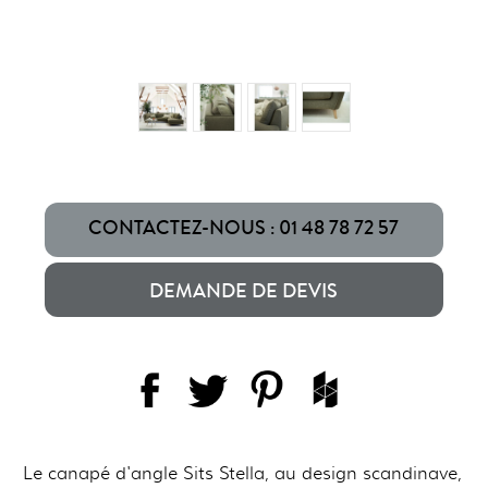
CONTACTEZ-NOUS : 01 48 78 72 57
DEMANDE DE DEVIS
Le canapé d'angle Sits Stella, au design scandinave,