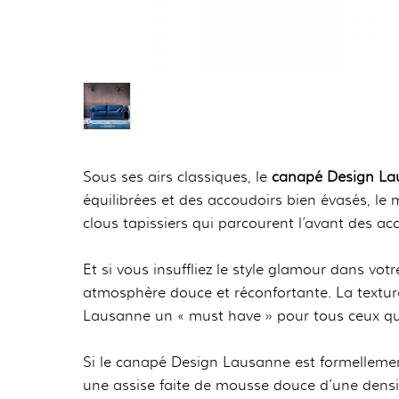
Sous ses airs classiques, le
canapé Design Lau
équilibrées et des accoudoirs bien évasés, 
clous tapissiers qui parcourent l’avant des ac
Et si vous insuffliez le style glamour dans vot
atmosphère douce et réconfortante. La textur
Lausanne un « must have » pour tous ceux qui
Si le canapé Design Lausanne est formellemen
une assise faite de mousse douce d’une densi