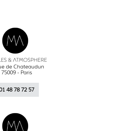
rue de Chateaudun
75009 - Paris
01 48 78 72 57