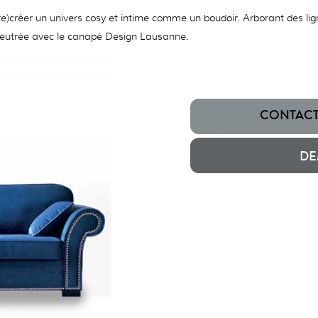
e)créer un univers cosy et intime comme un boudoir. Arborant des lig
 feutrée avec le canapé Design Lausanne.
CONTACTE
DE