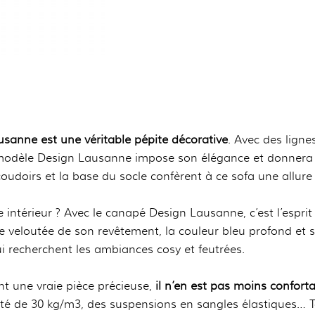
sanne est une véritable pépite décorative
. Avec des lign
le modèle Design Lausanne impose son élégance et donnera
coudoirs et la base du socle confèrent à ce sofa une allure 
re intérieur ? Avec le canapé Design Lausanne, c’est l’espri
e veloutée de son revêtement, la couleur bleu profond et 
 recherchent les ambiances cosy et feutrées.
t une vraie pièce précieuse,
il n’en est pas moins confort
té de 30 kg/m3, des suspensions en sangles élastiques… 