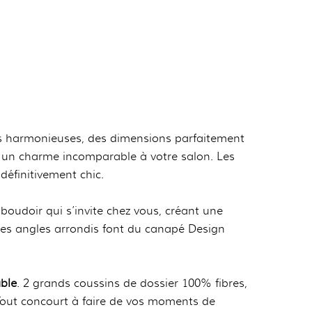
es harmonieuses, des dimensions parfaitement
 un charme incomparable à votre salon. Les
définitivement chic.
t boudoir qui s’invite chez vous, créant une
ses angles arrondis font du canapé Design
able
. 2 grands coussins de dossier 100% fibres,
Tout concourt à faire de vos moments de