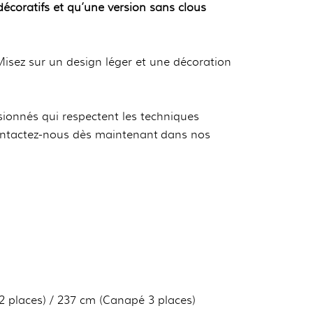
décoratifs et qu’une version sans clous
Misez sur un design léger et une décoration
ionnés qui respectent les techniques
, contactez-nous dès maintenant dans nos
 places) / 237 cm (Canapé 3 places)