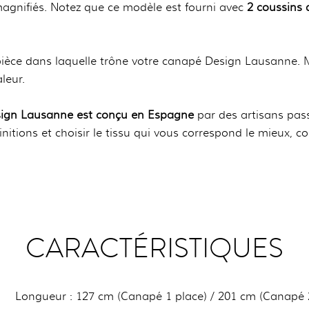
 magnifiés. Notez que ce modèle est fourni avec
2 coussins 
a pièce dans laquelle trône votre canapé Design Lausanne. 
leur.
sign Lausanne est conçu en Espagne
par des artisans pass
s finitions et choisir le tissu qui vous correspond le mieux
CARACTÉRISTIQUES
Longueur : 127 cm (Canapé 1 place) / 201 cm (Canapé 2