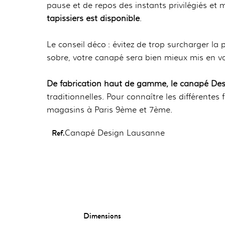
pause et de repos des instants privilégiés et
tapissiers est disponible
.
Le conseil déco : évitez de trop surcharger l
sobre, votre canapé sera bien mieux mis en va
De fabrication haut de gamme, le canapé De
traditionnelles. Pour connaître les différente
magasins à Paris 9ème et 7ème.
Ref.
Canapé Design Lausanne
Dimensions