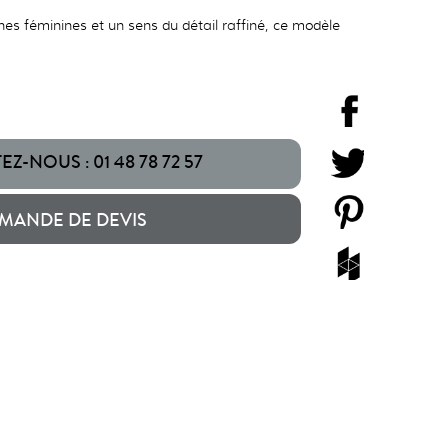
nes féminines et un sens du détail raffiné, ce modèle
Z-NOUS : 01 48 78 72 57
MANDE DE DEVIS