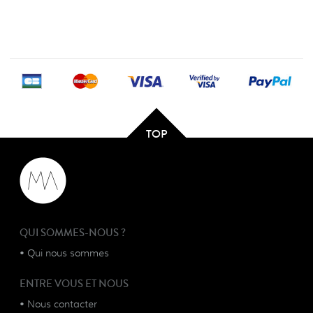
TOP
QUI SOMMES-NOUS ?
•
Qui nous sommes
ENTRE VOUS ET NOUS
•
Nous contacter