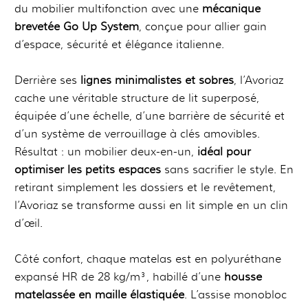
du mobilier multifonction avec une
mécanique
brevetée Go Up System
, conçue pour allier gain
d’espace, sécurité et élégance italienne.
Derrière ses
lignes minimalistes et sobres
, l’Avoriaz
cache une véritable structure de lit superposé,
équipée d’une échelle, d’une barrière de sécurité et
d’un système de verrouillage à clés amovibles.
Résultat : un mobilier deux-en-un,
idéal pour
optimiser les petits espaces
sans sacrifier le style. En
retirant simplement les dossiers et le revêtement,
l’Avoriaz se transforme aussi en lit simple en un clin
d’œil.
Côté confort, chaque matelas est en polyuréthane
expansé HR de 28 kg/m³, habillé d’une
housse
matelassée en maille élastiquée
. L’assise monobloc