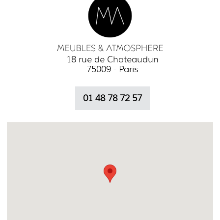
18 rue de Chateaudun
75009 - Paris
01 48 78 72 57