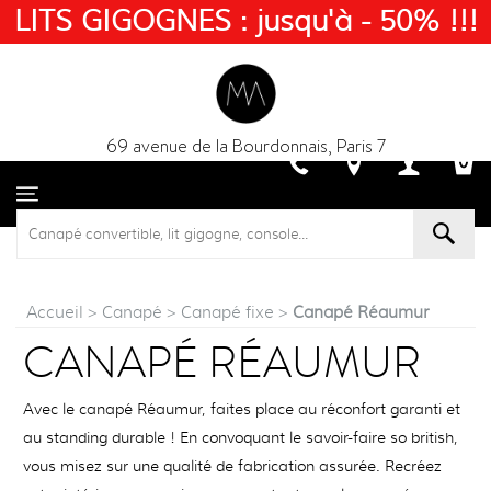
LITS GIGOGNES : jusqu'à - 50% !!!
69 avenue de la Bourdonnais, Paris 7
Accueil
>
Canapé
>
Canapé fixe
>
Canapé Réaumur
CANAPÉ RÉAUMUR
Avec le canapé Réaumur, faites place au réconfort garanti et
au standing durable ! En convoquant le savoir-faire so british,
vous misez sur une qualité de fabrication assurée. Recréez