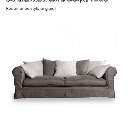
votre intérieur avec exigence en optant pour le canapé
Réaumur au style anglais !