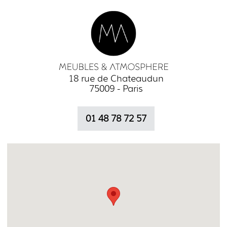
18 rue de Chateaudun
75009 - Paris
01 48 78 72 57