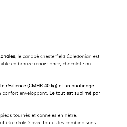
sanales
, le canapé chesterfield Caledonian est
nible en bronze renaissance, chocolate ou
e résilience (CMHR 40 kg) et un ouatinage
n confort enveloppant.
Le tout est sublimé par
 pieds tournés et cannelés en hêtre,
peut être réalisé avec toutes les combinaisons