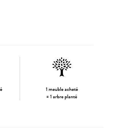
sé
1 meuble acheté
= 1 arbre planté