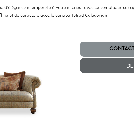
 d’élégance intemporelle à votre intérieur avec ce somptueux canap
ffiné et de caractère avec le canapé Tetrad Caledonian !
CONTACTE
DE