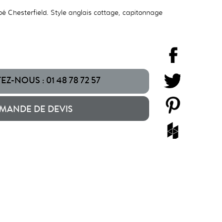
é Chesterfield. Style anglais cottage, capitonnage
Z-NOUS : 01 48 78 72 57
MANDE DE DEVIS