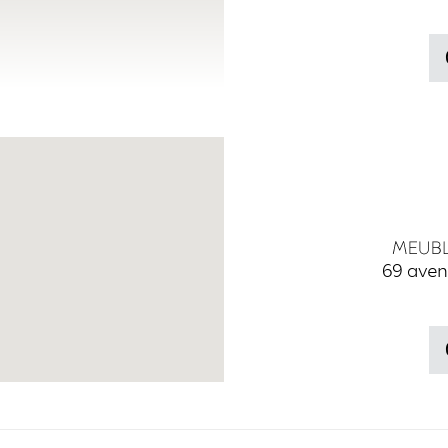
69 aven