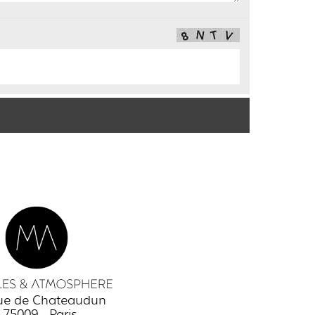
rue de Chateaudun
75009 - Paris