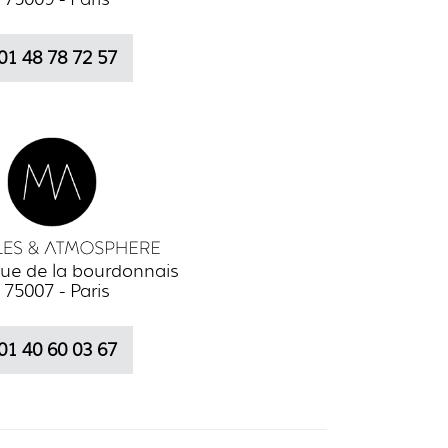
01 48 78 72 57
ue de la bourdonnais
75007 - Paris
01 40 60 03 67