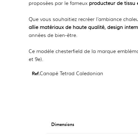
proposées par le fameux
producteur de tissu
Que vous souhaitiez recréer l’ambiance chale
allie matériaux de haute qualité, design intem
années de bien-être.
Ce modèle chesterfield de la marque embléma
et 9e).
Ref.
Canapé Tetrad Caledonian
Dimensions