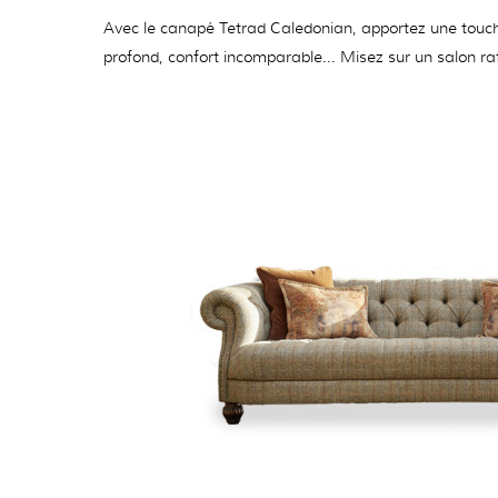
Avec le canapé Tetrad Caledonian, apportez une touche
profond, confort incomparable... Misez sur un salon ra