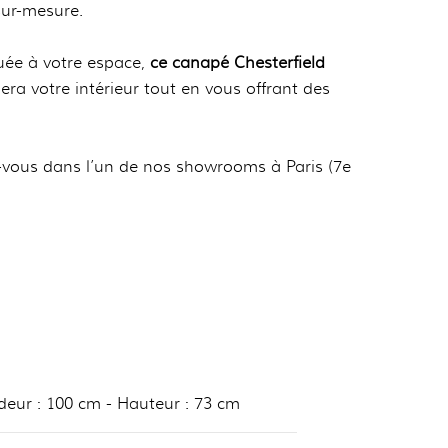
sur-mesure.
uée à votre espace,
ce canapé Chesterfield
era votre intérieur tout en vous offrant des
-vous dans l’un de nos showrooms à Paris (7e
deur : 100 cm - Hauteur : 73 cm