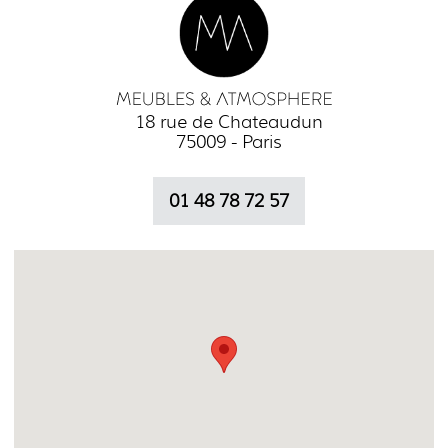
18 rue de Chateaudun
75009 - Paris
01 48 78 72 57