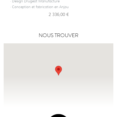
· Design Drugeot Manufacture
· Conception et fabrication en Anjou
2 336,00 €
NOUS TROUVER