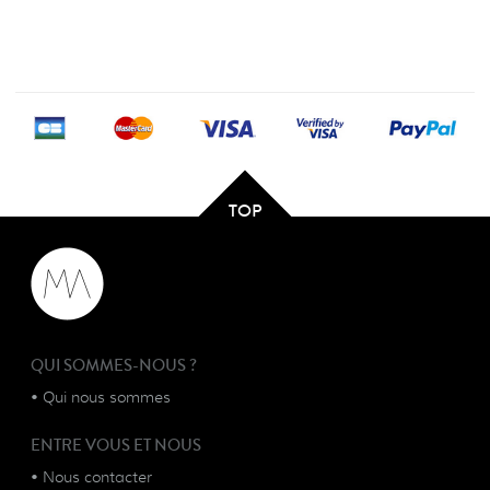
TOP
QUI SOMMES-NOUS ?
•
Qui nous sommes
ENTRE VOUS ET NOUS
•
Nous contacter