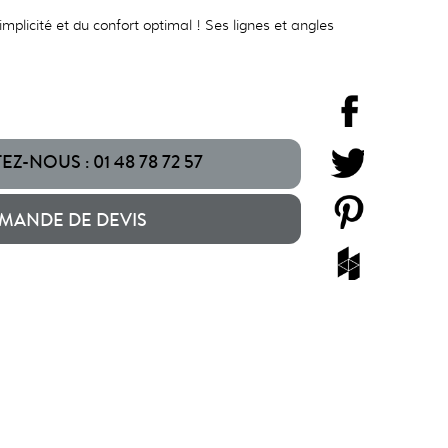
mplicité et du confort optimal ! Ses lignes et angles
Z-NOUS : 01 48 78 72 57
MANDE DE DEVIS