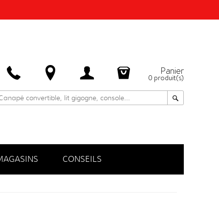
Panier
0
produit(s)
MAGASINS
CONSEILS