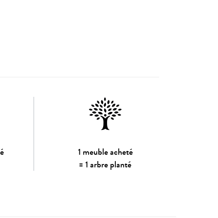
sé
1 meuble acheté
= 1 arbre planté