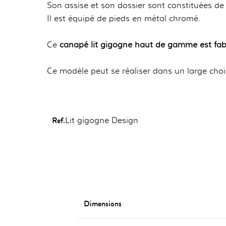
Son assise et son dossier sont constituées d
Il est équipé de pieds en métal chromé.
Ce
canapé lit gigogne haut de gamme est fab
Ce modèle peut se réaliser dans un large choix
Ref.
Lit gigogne Design
Dimensions