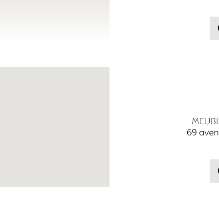
69 aven