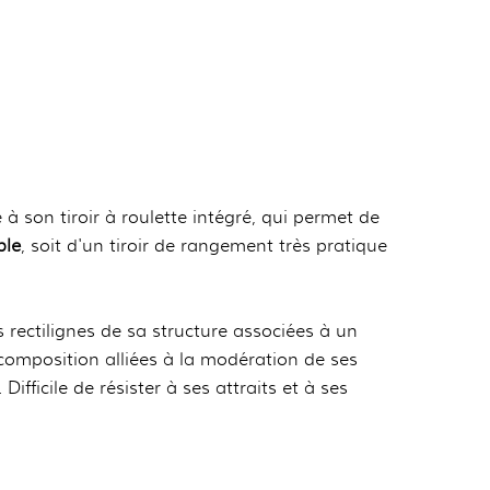
 à son tiroir à roulette intégré, qui permet de
ble
, soit d'un tiroir de rangement très pratique
s rectilignes de sa structure associées à un
composition alliées à la modération de ses
fficile de résister à ses attraits et à ses