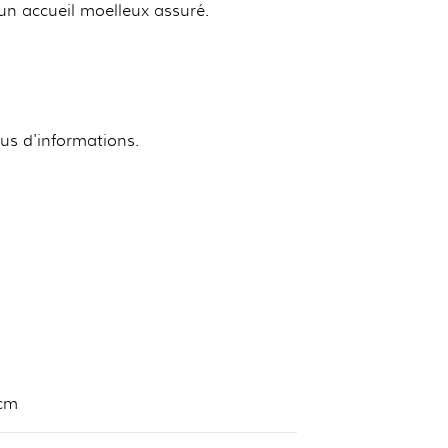
un accueil moelleux assuré.
lus d'informations.
 cm