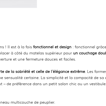
 ! Il est à la fois
fonctionnel et design
: fonctionnel grâce
e placer à côté du matelas supérieur pour
un couchage dou
erture et une fermeture douces et faciles.
arte de la sobriété et celle de l’élégance extrême
. Les forme
sensualité certaine. La simplicité et la compacité de sa 
 – de préférence dans un petit salon chic ou un vestibule. Di
neau multicouche de peuplier.