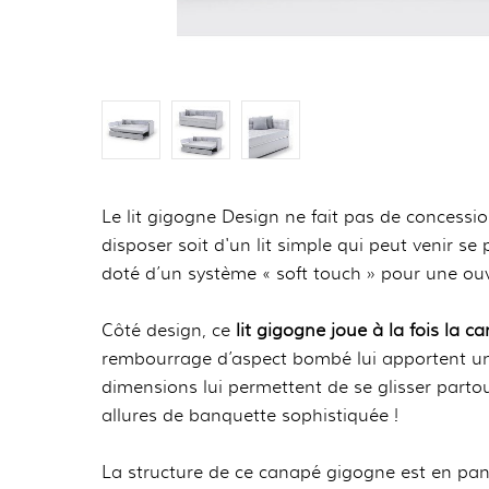
Le lit gigogne Design ne fait pas de concessions
disposer soit d'un lit simple qui peut venir s
doté d’un système « soft touch » pour une ouv
Côté design, ce
lit gigogne joue à la fois la c
rembourrage d’aspect bombé lui apportent une 
dimensions lui permettent de se glisser partout
allures de banquette sophistiquée !
La structure de ce canapé gigogne est en pan