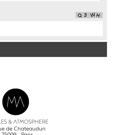
rue de Chateaudun
75009 - Paris