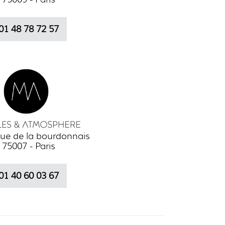
01 48 78 72 57
ue de la bourdonnais
75007 - Paris
01 40 60 03 67