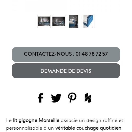
CONTACTEZ-NOUS : 01 48 78 72 57
DEMANDE DE DEVIS
Le
lit gigogne Marseille
associe un design raffiné et
personnalisable à un
véritable couchage quotidien
.