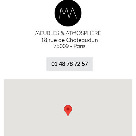
18 rue de Chateaudun
75009 - Paris
01 48 78 72 57