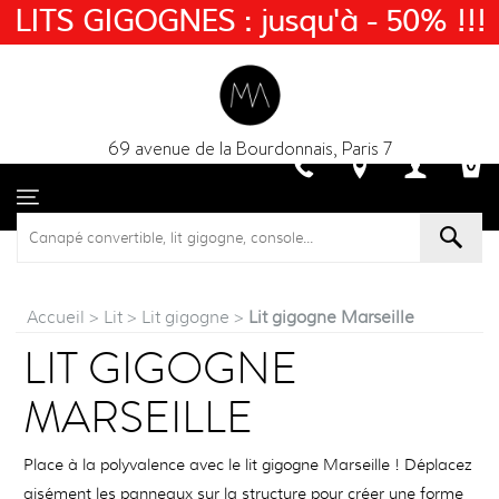
LITS GIGOGNES : jusqu'à - 50% !!!
69 avenue de la Bourdonnais, Paris 7
Accueil
>
Lit
>
Lit gigogne
>
Lit gigogne Marseille
LIT GIGOGNE
MARSEILLE
Place à la polyvalence avec le lit gigogne Marseille ! Déplacez
aisément les panneaux sur la structure pour créer une forme