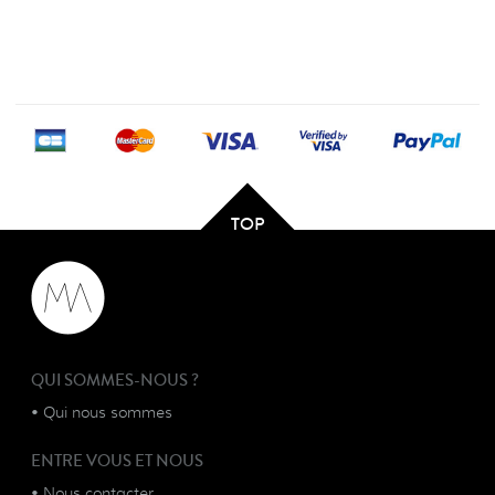
TOP
QUI SOMMES-NOUS ?
•
Qui nous sommes
ENTRE VOUS ET NOUS
•
Nous contacter