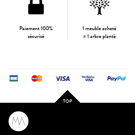
Paiement 100%
1 meuble acheté
sécurisé
= 1 arbre planté
TOP