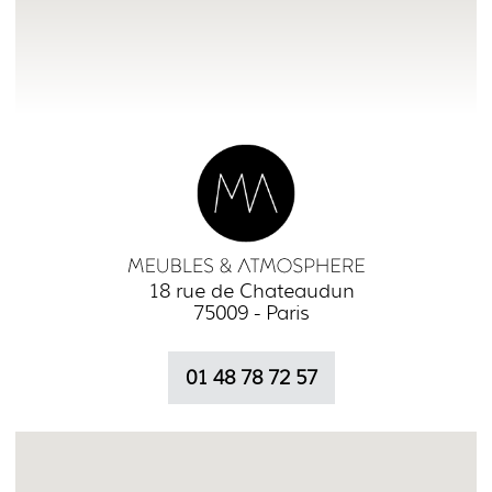
18 rue de Chateaudun
75009 - Paris
01 48 78 72 57