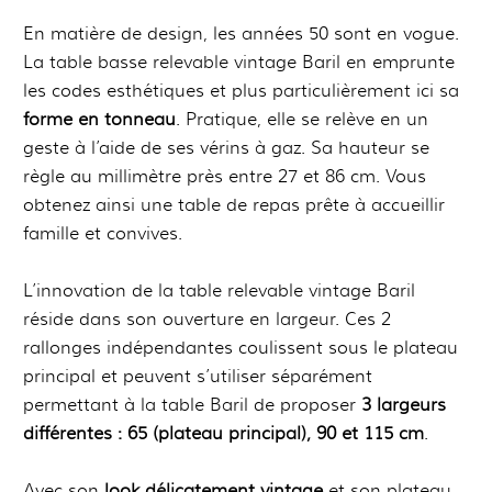
En matière de design, les années 50 sont en vogue.
La table basse relevable vintage Baril en emprunte
les codes esthétiques et plus particulièrement ici sa
forme en tonneau
. Pratique, elle se relève en un
geste à l’aide de ses vérins à gaz. Sa hauteur se
règle au millimètre près entre 27 et 86 cm. Vous
obtenez ainsi une table de repas prête à accueillir
famille et convives.
L’innovation de la table relevable vintage Baril
réside dans son ouverture en largeur. Ces 2
rallonges indépendantes coulissent sous le plateau
principal et peuvent s’utiliser séparément
permettant à la table Baril de proposer
3 largeurs
différentes : 65 (plateau principal), 90 et 115 cm
.
Avec son
look délicatement vintage
et son plateau