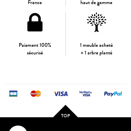
France
haut de gamme
Paiement 100%
1 meuble acheté
sécurisé
= 1 arbre planté
TOP