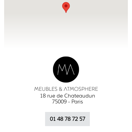
18 rue de Chateaudun
75009 - Paris
01 48 78 72 57