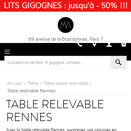
LITS GIGOGNES : jusqu'à - 50% !!!
69 avenue de la Bourdonnais, Paris 7
Accueil
>
Table
>
Table basse relevable
>
Table relevable Rennes
TABLE RELEVABLE
RENNES
Avec la table relevable Rennes, surprenez vos convives en