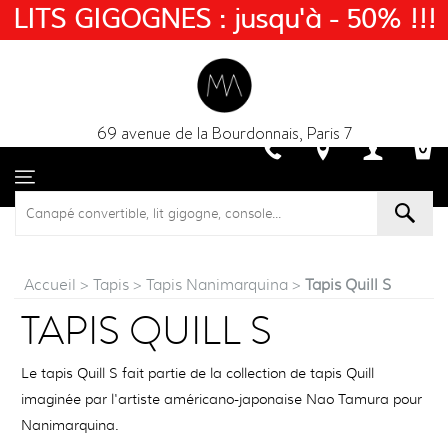
LITS GIGOGNES : jusqu'à - 50% !!!
69 avenue de la Bourdonnais, Paris 7
Accueil
>
Tapis
>
Tapis Nanimarquina
>
Tapis Quill S
TAPIS QUILL S
Le tapis Quill S fait partie de la collection de tapis Quill
imaginée par l'artiste américano-japonaise Nao Tamura pour
Nanimarquina.