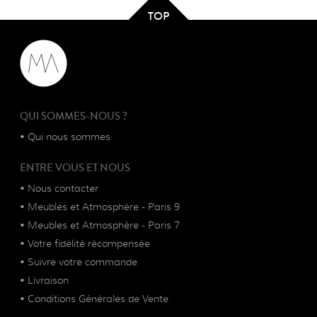
TOP
QUI SOMMES-NOUS ?
•
Qui nous sommes
ENTRE VOUS ET NOUS
•
Nous contacter
•
Meubles et Atmosphère - Paris 9
•
Meubles et Atmosphère - Paris 7
•
Votre fidélité récompensée
•
Suivre votre commande
•
Livraison
•
Conditions Générales de Vente