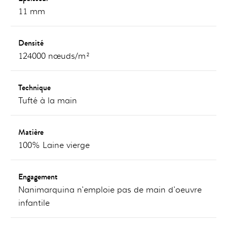
11 mm
Densité
124000 nœuds/m²
Technique
Tufté à la main
Matière
100% Laine vierge
Engagement
Nanimarquina n'emploie pas de main d'oeuvre
infantile