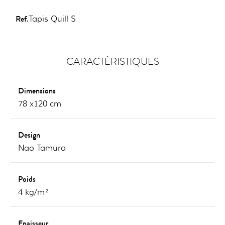
Ref.
Tapis Quill S
CARACTÉRISTIQUES
Dimensions
78 x120 cm
Design
Nao Tamura
Poids
4 kg/m²
Epaisseur