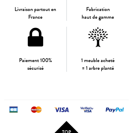
Livraison partout en
Fabrication
France
haut de gamme
Paiement 100%
1 meuble acheté
sécurisé
= 1 arbre planté
TOP