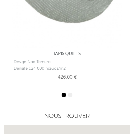
TAPIS QUILL S
· Design Nao Tamura
· Densité 124 000 nœuds/m2
426,00 €
NOUS TROUVER