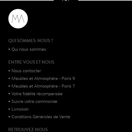
QUI SOMMES-NOUS ?
•
Qui nous sommes
ENTRE VOUS ET NOUS
•
Nous contacter
•
Meubles et Atmosphère - Paris 9
•
Meubles et Atmosphère - Paris 7
•
Votre fidélité récompensée
•
Suivre votre commande
•
Livraison
•
Conditions Générales de Vente
RETROUVEZ-NOUS