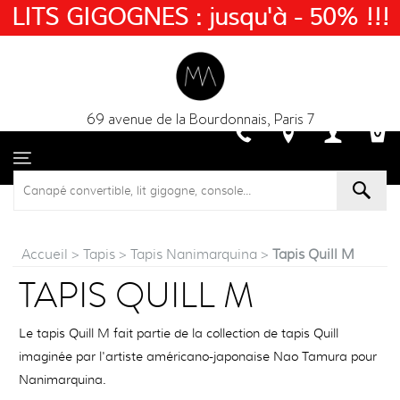
LITS GIGOGNES : jusqu'à - 50% !!!
69 avenue de la Bourdonnais, Paris 7
Accueil
>
Tapis
>
Tapis Nanimarquina
>
Tapis Quill M
TAPIS QUILL M
Le tapis Quill M fait partie de la collection de tapis Quill
imaginée par l'artiste américano-japonaise Nao Tamura pour
Nanimarquina.