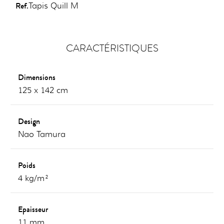
Ref.
Tapis Quill M
CARACTÉRISTIQUES
Dimensions
125 x 142 cm
Design
Nao Tamura
Poids
4 kg/m²
Epaisseur
11 mm