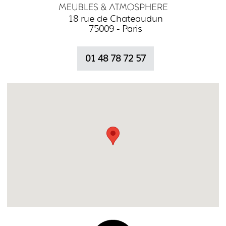
18 rue de Chateaudun
75009 - Paris
01 48 78 72 57