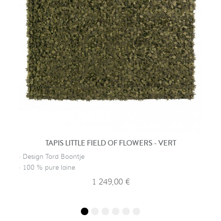
TAPIS LITTLE FIELD OF FLOWERS - VERT
· Design Tord Boontje
· 100 % pure laine
1 249,00 €