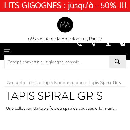
LITS GIGOGNES : jusqu'à - 50% !!!
69 avenue de la Bourdonnais, Paris 7
Accueil
>
Tapis
>
Tapis Nanimarquina
>
Tapis Spiral Gris
TAPIS SPIRAL GRIS
Une collection de tapis fait de spirales cousues à la main...