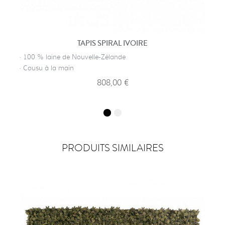
TAPIS SPIRAL IVOIRE
· 100 % laine de Nouvelle-Zélande
· Cousu à la main
808,00 €
PRODUITS SIMILAIRES