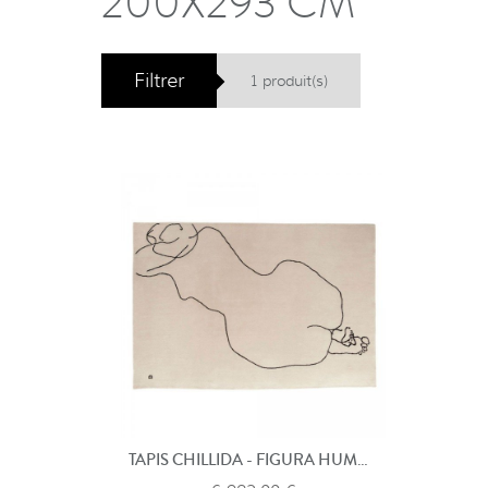
200X293 CM
Filtrer
1 produit(s)
TAPIS CHILLIDA - FIGURA HUMANA 1948