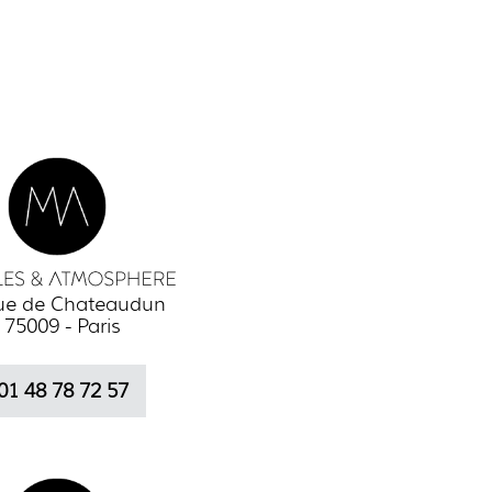
rue de Chateaudun
75009 - Paris
01 48 78 72 57