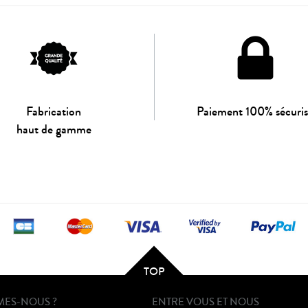
Fabrication
Paiement 100% sécuri
haut de gamme
TOP
MES-NOUS ?
ENTRE VOUS ET NOUS