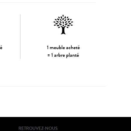
sé
1 meuble acheté
= 1 arbre planté
RETROUVEZ-NOUS