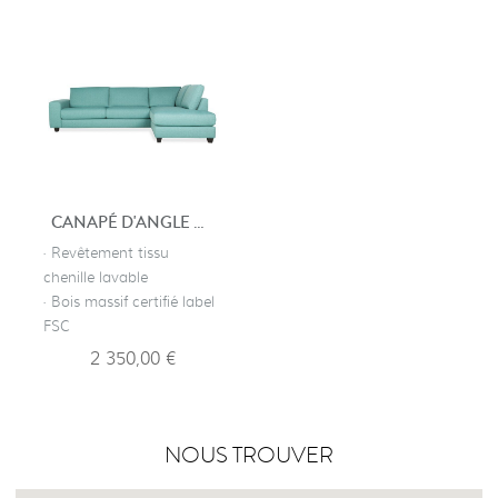
CANAPÉ D'ANGLE DESIGN AVIGNON
· Revêtement tissu
chenille lavable
· Bois massif certifié label
FSC
2 350,00 €
NOUS TROUVER