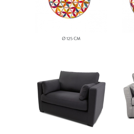
Ø 125 CM