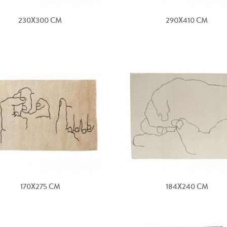
230X300 CM
290X410 CM
170X275 CM
184X240 CM