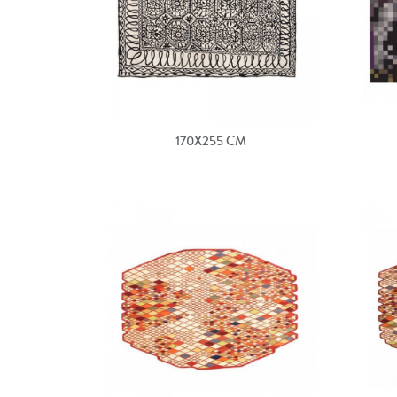
170X255 CM