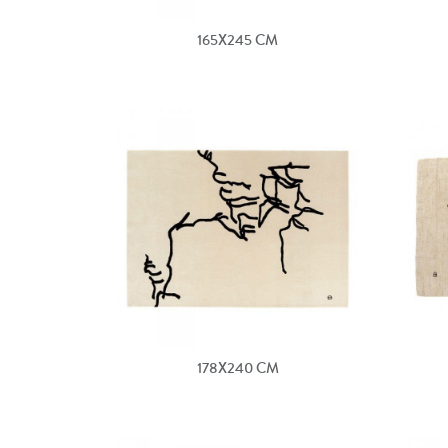
165X245 CM
178X240 CM