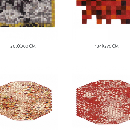
200X300 CM
184X276 CM