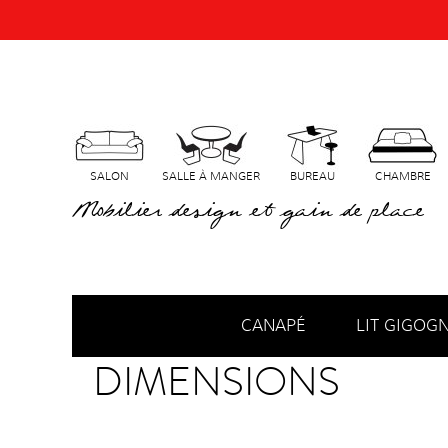
SALON
SALLE À MANGER
BUREAU
CHAMBRE
Mobilier design et gain de place
CANAPÉ
LIT GIGOG
DIMENSIONS