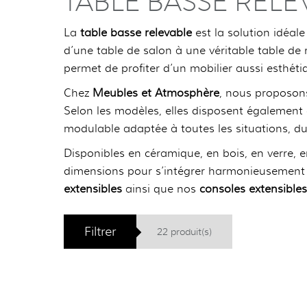
TABLE BASSE RELE
La
table basse relevable
est la solution idéal
d’une table de salon à une véritable table de 
permet de profiter d’un mobilier aussi esthéti
Chez
Meubles et Atmosphère
, nous proposons
Selon les modèles, elles disposent également d
modulable adaptée à toutes les situations, du 
Disponibles en céramique, en bois, en verre, e
dimensions pour s’intégrer harmonieusement à
extensibles
ainsi que nos
consoles extensibles
Filtrer
22 produit(s)