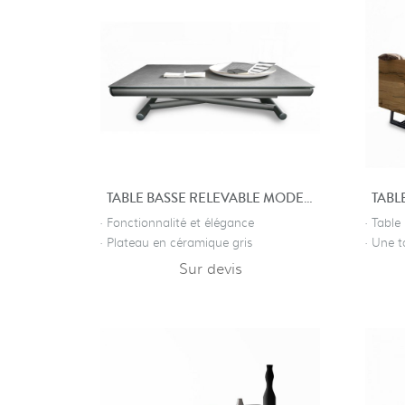
TABLE BASSE RELEVABLE MODERNE PRESTIGE
· Fonctionnalité et élégance
· Table
· Plateau en céramique gris
· Une t
Sur devis