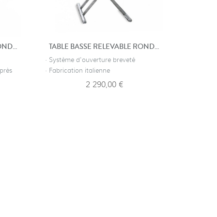
TABLE BASSE RELEVABLE RONDE NICE - VERRE OPAQUE
TABLE BASSE RELEVABLE RONDE NICE
· Système d'ouverture breveté
 près
· Fabrication italienne
2 290,00 €