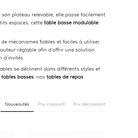
 son plateau relevable, elle passe facilement
tits espaces, cette
table basse modulable
e mécanismes fiables et faciles à utiliser.
teur réglable afin d’offrir une solution
 d’invités.
bles se déclinent dans différents styles et
e
tables basses
, nos
tables de repas
Nouveautés
Prix croissant
Prix décroissant