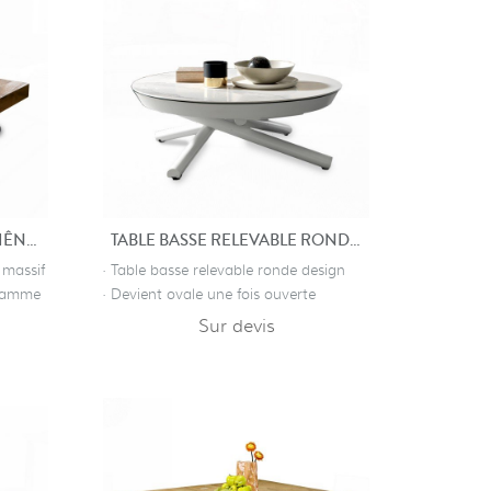
TABLE BASSE RELEVABLE CHÊNE ANCIEN
TABLE BASSE RELEVABLE RONDE PHEBUS
 massif
· Table basse relevable ronde design
 gamme
· Devient ovale une fois ouverte
Sur devis