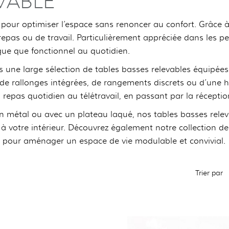
VABLE
e pour optimiser l’espace sans renoncer au confort. Grâce à
repas ou de travail. Particulièrement appréciée dans les pe
que que fonctionnel au quotidien.
 une large sélection de tables basses relevables équipées d
e rallonges intégrées, de rangements discrets ou d’une hau
repas quotidien au télétravail, en passant par la réception
n métal ou avec un plateau laqué, nos tables basses releva
 votre intérieur. Découvrez également notre collection d
pour aménager un espace de vie modulable et convivial.
Trier par