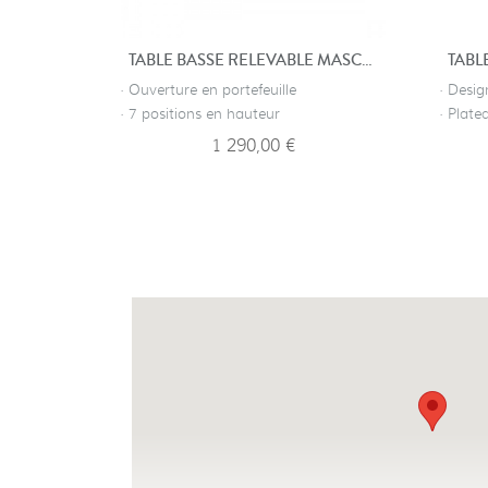
TABLE BASSE RELEVABLE MASCOTTE
· Ouverture en portefeuille
· Desi
· 7 positions en hauteur
· Plate
1 290,00 €