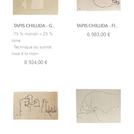
TAPIS CHILLIDA - GRAVITACION 1993
TAPIS CHILLIDA - FIGURA HUMANA 1948
· 75 % mohair + 25 %
6 983,00 €
laine
· Technique du sumak
tissé à la main
8 924,00 €