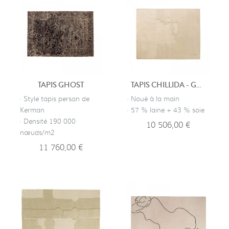
TAPIS GHOST
TAPIS CHILLIDA - GRAVITACION 1994
· Style tapis persan de
· Noué à la main
Kerman
· 57 % laine + 43 % soie
· Densité 190 000
10 506,00 €
nœuds/m2
11 760,00 €