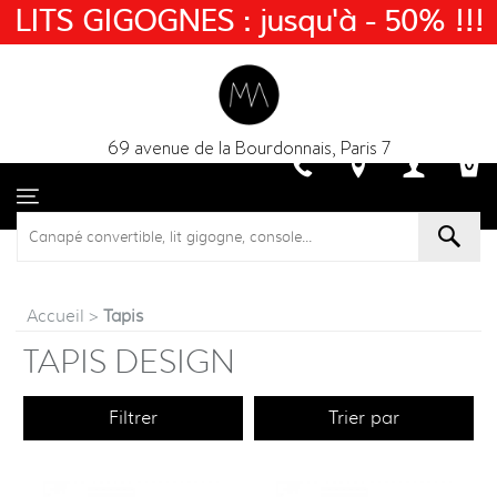
LITS GIGOGNES : jusqu'à - 50% !!!
69 avenue de la Bourdonnais, Paris 7
Accueil
>
Tapis
TAPIS DESIGN
Filtrer
Trier par