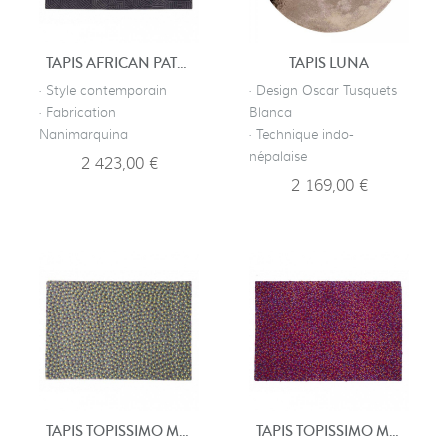
TAPIS AFRICAN PATTERN 3
TAPIS LUNA
· Style contemporain
· Design Oscar Tusquets
· Fabrication
Blanca
Nanimarquina
· Technique indo-
népalaise
2 423,00 €
2 169,00 €
TAPIS TOPISSIMO MULTI BLEUS
TAPIS TOPISSIMO MULTI ROUGES