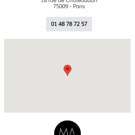
18 rue de Chateaudun
75009 - Paris
01 48 78 72 57