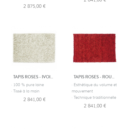
2 841,00 €
2 875,00 €
TAPIS ROSES - IVOIRE
TAPIS ROSES - ROUGE
· 100 % pure laine
· Esthétique du volume et
· Tissé à la main
mouvement
· Technique traditionnelle
2 841,00 €
2 841,00 €