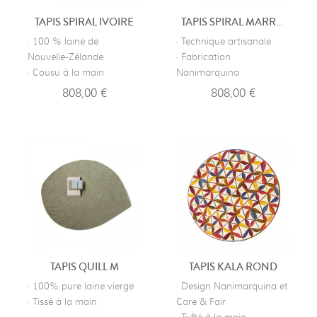
TAPIS SPIRAL IVOIRE
TAPIS SPIRAL MARRON
· 100 % laine de
· Technique artisanale
Nouvelle-Zélande
· Fabrication
· Cousu à la main
Nanimarquina
808,00 €
808,00 €
TAPIS QUILL M
TAPIS KALA ROND
· 100% pure laine vierge
· Design Nanimarquina et
· Tissé à la main
Care & Fair