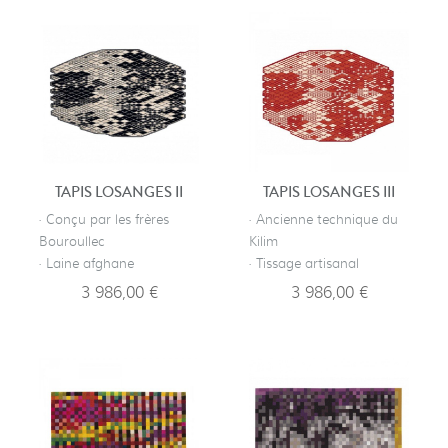
TAPIS LOSANGES II
TAPIS LOSANGES III
· Conçu par les frères
· Ancienne technique du
Bouroullec
Kilim
· Laine afghane
· Tissage artisanal
3 986,00 €
3 986,00 €