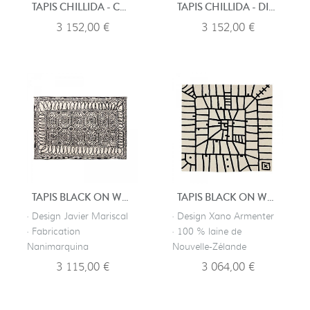
TAPIS CHILLIDA - COLLAGE 1966
TAPIS CHILLIDA - DIBUJOTINTA 1957
3 152,00 €
3 152,00 €
TAPIS BLACK ON WHITE - ESTAMBUL
TAPIS BLACK ON WHITE - LIMBO
· Design Javier Mariscal
· Design Xano Armenter
· Fabrication
· 100 % laine de
Nanimarquina
Nouvelle-Zélande
3 115,00 €
3 064,00 €