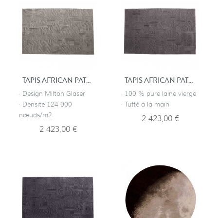
TAPIS AFRICAN PATTERN 1
TAPIS AFRICAN PATTERN 2
· Design Milton Glaser
· 100 % pure laine vierge
· Densité 124 000
· Tufté à la main
nœuds/m2
2 423,00 €
2 423,00 €