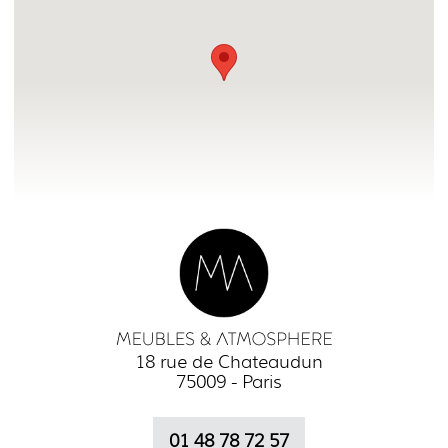
18 rue de Chateaudun
75009 - Paris
01 48 78 72 57