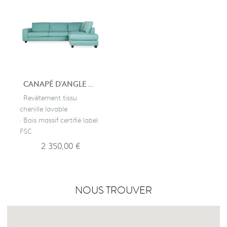
CANAPÉ D'ANGLE DESIGN AVIGNON
· Revêtement tissu
chenille lavable
· Bois massif certifié label
FSC
2 350,00 €
NOUS TROUVER