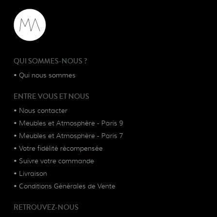
QUI SOMMES-NOUS ?
•
Qui nous sommes
ENTRE VOUS ET NOUS
•
Nous contacter
•
Meubles et Atmosphère - Paris 9
•
Meubles et Atmosphère - Paris 7
•
Votre fidélité récompensée
•
Suivre votre commande
•
Livraison
•
Conditions Générales de Vente
RETROUVEZ-NOUS