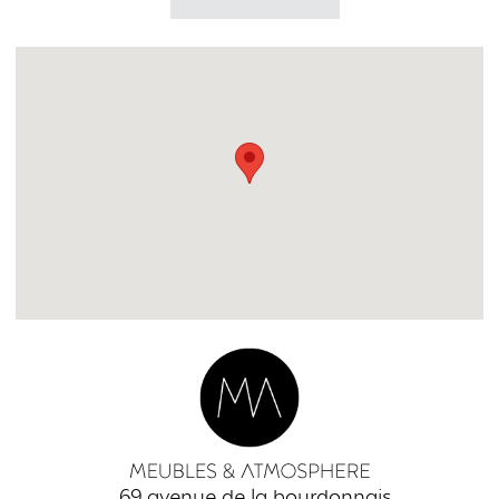
69 avenue de la bourdonnais