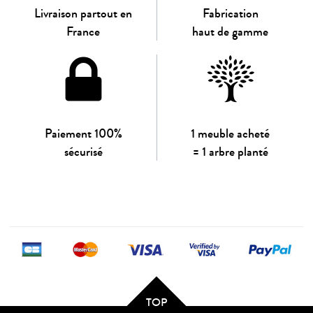
Livraison partout en
Fabrication
France
haut de gamme
Paiement 100%
1 meuble acheté
sécurisé
= 1 arbre planté
TOP