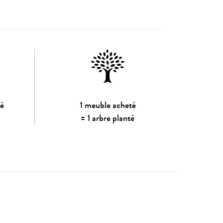
sé
1 meuble acheté
= 1 arbre planté