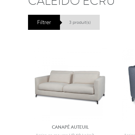
CALEIDO ECRU
Filtrer
3 produit(s)
CANAPÉ AUTEUIL