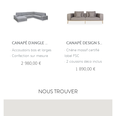
CANAPÉ D'ANGLE DESIGN CHAMBÉRY
CANAPÉ DESIGN SCANDINAVE
· Accoudoirs bas et larges
· Chêne massif certifié
· Confection sur mesure
label FSC
· 2 coussins déco inclus
2 980,00 €
1 890,00 €
NOUS TROUVER