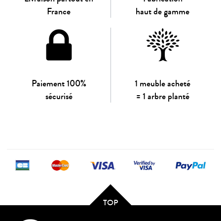
France
haut de gamme
Paiement 100%
1 meuble acheté
sécurisé
= 1 arbre planté
TOP