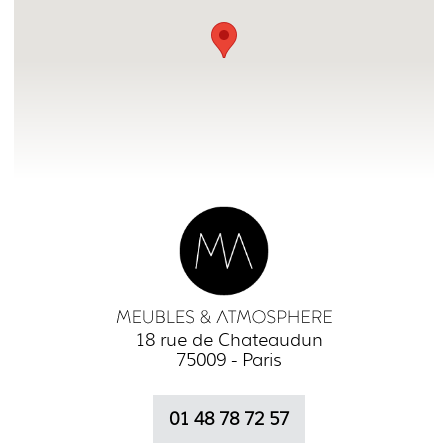
18 rue de Chateaudun
75009 - Paris
01 48 78 72 57