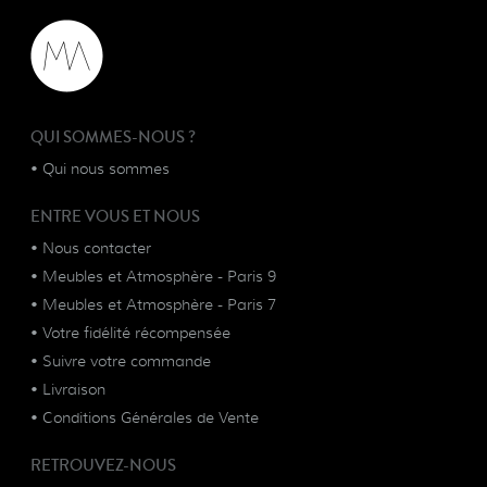
QUI SOMMES-NOUS ?
•
Qui nous sommes
ENTRE VOUS ET NOUS
•
Nous contacter
•
Meubles et Atmosphère - Paris 9
•
Meubles et Atmosphère - Paris 7
•
Votre fidélité récompensée
•
Suivre votre commande
•
Livraison
•
Conditions Générales de Vente
RETROUVEZ-NOUS