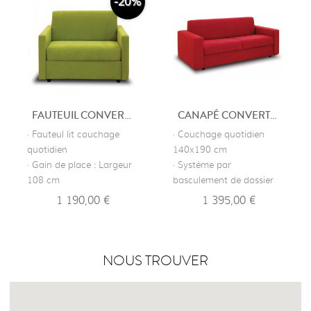
-20%
FAUTEUIL CONVERTIBLE RÉPUBLIQUE
CANAPÉ CONVERTIBLE RÉPUBLIQUE
· Fauteul lit couchage
· Couchage quotidien
quotidien
140x190 cm
· Gain de place : Largeur
· Système par
108 cm
basculement de dossier
1 190,00 €
1 395,00 €
NOUS TROUVER