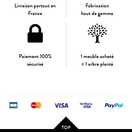
Livraison partout en
Fabrication
France
haut de gamme
Paiement 100%
1 meuble acheté
sécurisé
= 1 arbre planté
TOP