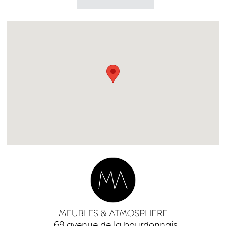
69 avenue de la bourdonnais