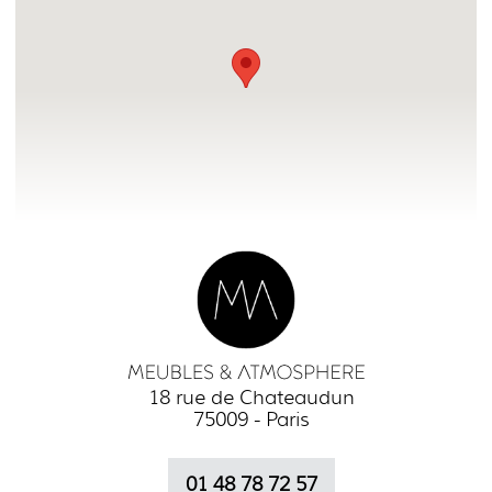
18 rue de Chateaudun
75009 - Paris
01 48 78 72 57