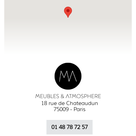
18 rue de Chateaudun
75009 - Paris
01 48 78 72 57