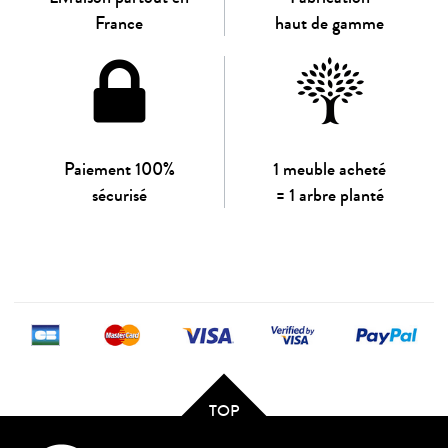
France
haut de gamme
Paiement 100%
1 meuble acheté
sécurisé
= 1 arbre planté
TOP