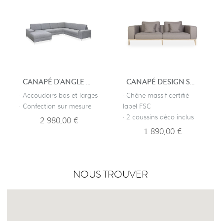
CANAPÉ D'ANGLE DESIGN CHAMBÉRY
CANAPÉ DESIGN SCANDINAVE
· Accoudoirs bas et larges
· Chêne massif certifié
· Confection sur mesure
label FSC
· 2 coussins déco inclus
2 980,00 €
1 890,00 €
NOUS TROUVER