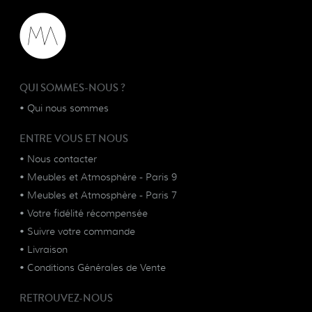
QUI SOMMES-NOUS ?
•
Qui nous sommes
ENTRE VOUS ET NOUS
•
Nous contacter
•
Meubles et Atmosphère - Paris 9
•
Meubles et Atmosphère - Paris 7
•
Votre fidélité récompensée
•
Suivre votre commande
•
Livraison
•
Conditions Générales de Vente
RETROUVEZ-NOUS