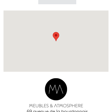
69 avenue de la bourdonnais