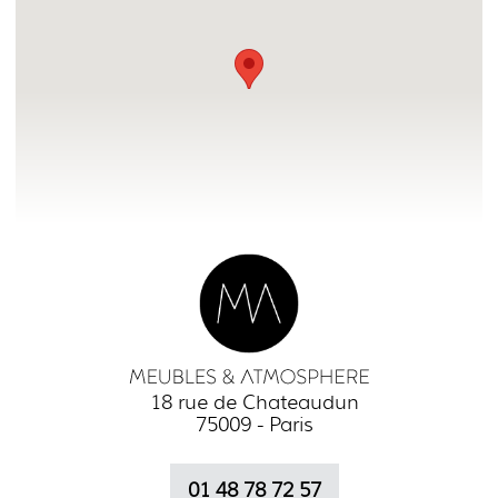
18 rue de Chateaudun
75009 - Paris
01 48 78 72 57