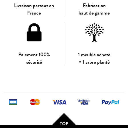
Livraison partout en
Fabrication
France
haut de gamme
Paiement 100%
1 meuble acheté
sécurisé
= 1 arbre planté
TOP