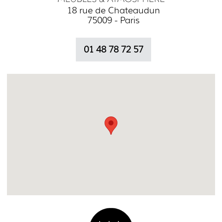
18 rue de Chateaudun
75009 - Paris
01 48 78 72 57