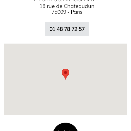
18 rue de Chateaudun
75009 - Paris
01 48 78 72 57