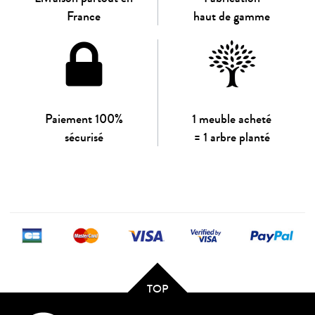
France
haut de gamme
Paiement 100%
1 meuble acheté
sécurisé
= 1 arbre planté
TOP