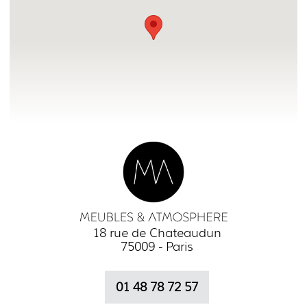
18 rue de Chateaudun
75009 - Paris
01 48 78 72 57