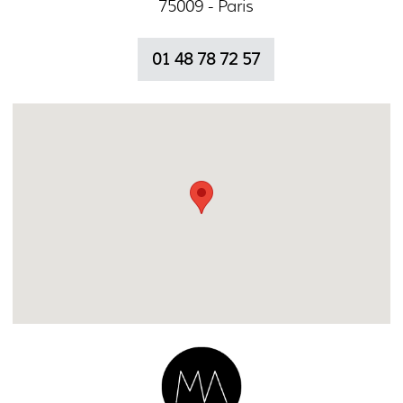
75009 - Paris
01 48 78 72 57