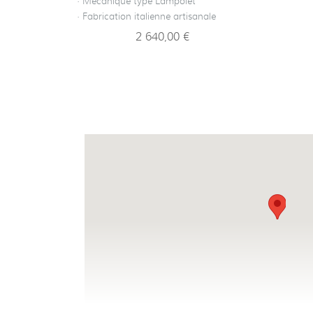
· Mécanique type Lampolet
· Fabrication italienne artisanale
2 640,00 €