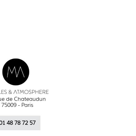
rue de Chateaudun
75009 - Paris
01 48 78 72 57