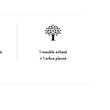
sé
1 meuble acheté
= 1 arbre planté