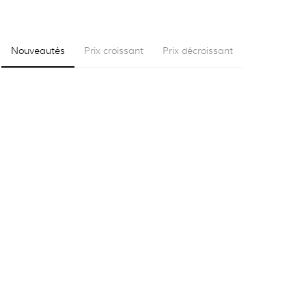
Nouveautés
Prix croissant
Prix décroissant