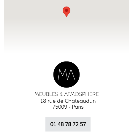
18 rue de Chateaudun
75009 - Paris
01 48 78 72 57