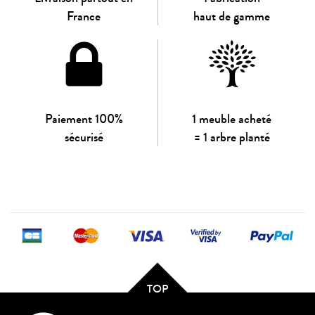
France
haut de gamme
Paiement 100%
1 meuble acheté
sécurisé
= 1 arbre planté
TOP